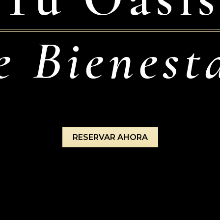
e Bienest
RESERVAR AHORA