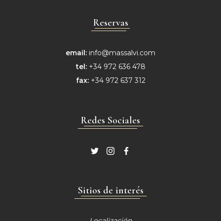
Reservas
email:
info@massalvi.com
tel:
+34 972 636 478
fax:
+34 972 637 312
Redes Sociales
Sitios de interés
Localización