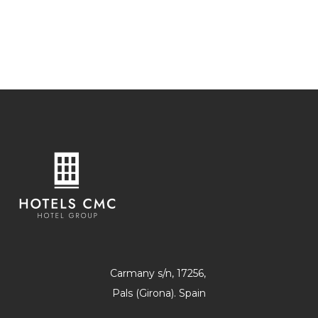
Carmany s/n, 17256,
Pals (Girona). Spain